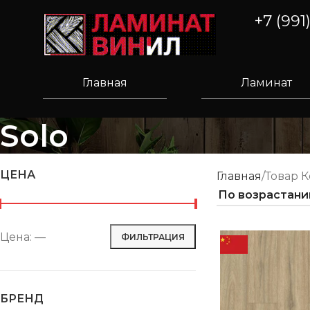
+7 (991
Главная
Ламинат
Solo
ЦЕНА
Главная
Товар 
Цена:
—
ФИЛЬТРАЦИЯ
БРЕНД