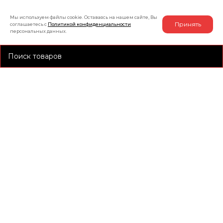
Мы используем файлы cookie. Оставаясь на нашем сайте, Вы
Принять
соглашаетесь с
Политикой конфиденциальности
персональных данных.