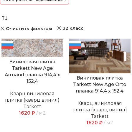
32 класс
Очистить фильтры
Виниловая плитка
Tarkett New Age
Armand планка 914,4 x
Виниловая плитка
152,4
Tarkett New Age Orto
планка 914,4 x 152,4
Кварц виниловая
плитка (кварц винил)
Кварц виниловая
Tarkett
плитка (кварц винил)
1620
₽
м2
Tarkett
1620
₽
м2