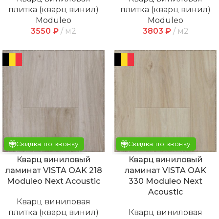
плитка (кварц винил)
плитка (кварц винил)
Moduleo
Moduleo
3550
₽
м2
3803
₽
м2
Скидка по звонку
Скидка по звонку
Кварц виниловый
Кварц виниловый
ламинат VISTA OAK 218
ламинат VISTA OAK
Moduleo Next Acoustic
330 Moduleo Next
Acoustic
Кварц виниловая
плитка (кварц винил)
Кварц виниловая