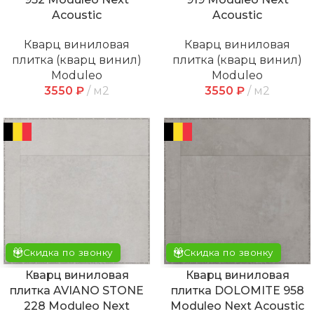
Acoustic
Acoustic
Кварц виниловая
Кварц виниловая
плитка (кварц винил)
плитка (кварц винил)
Moduleo
Moduleo
3550
₽
м2
3550
₽
м2
Скидка по звонку
Скидка по звонку
Кварц виниловая
Кварц виниловая
плитка AVIANO STONE
плитка DOLOMITE 958
228 Moduleo Next
Moduleo Next Acoustic