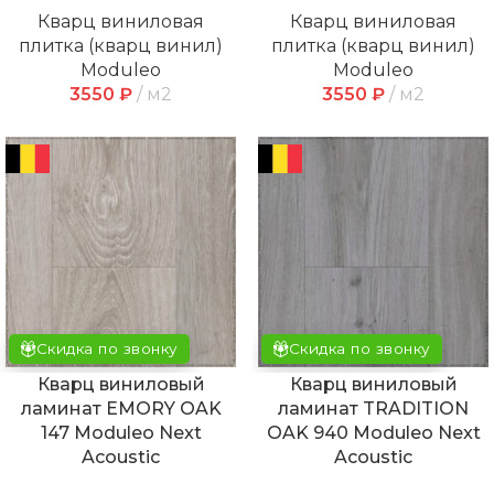
Кварц виниловая
Кварц виниловая
плитка (кварц винил)
плитка (кварц винил)
Moduleo
Moduleo
3550
₽
м2
3550
₽
м2
Скидка по звонку
Скидка по звонку
Кварц виниловый
Кварц виниловый
ламинат EMORY OAK
ламинат TRADITION
147 Moduleo Next
OAK 940 Moduleo Next
Acoustic
Acoustic