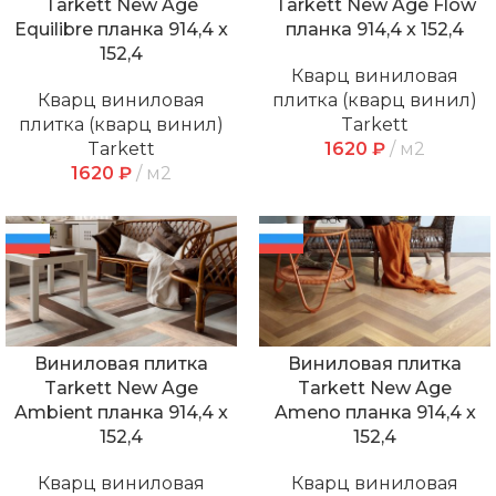
Tarkett New Age
Tarkett New Age Flow
Equilibre планка 914,4 x
планка 914,4 x 152,4
152,4
Кварц виниловая
Кварц виниловая
плитка (кварц винил)
плитка (кварц винил)
Tarkett
Tarkett
1620
₽
м2
1620
₽
м2
Виниловая плитка
Виниловая плитка
Tarkett New Age
Tarkett New Age
Ambient планка 914,4 x
Ameno планка 914,4 x
152,4
152,4
Кварц виниловая
Кварц виниловая