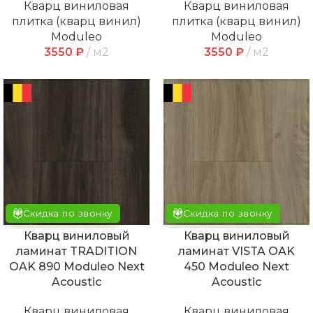
Кварц виниловая
Кварц виниловая
плитка (кварц винил)
плитка (кварц винил)
Moduleo
Moduleo
3550
₽
м2
3550
₽
м2
Скидка по звонку
Скидка по звонку
Кварц виниловый
Кварц виниловый
ламинат TRADITION
ламинат VISTA OAK
OAK 890 Moduleo Next
450 Moduleo Next
Acoustic
Acoustic
Кварц виниловая
Кварц виниловая