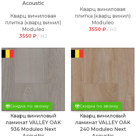
Acoustic
Кварц виниловая
Кварц виниловая
плитка (кварц винил)
плитка (кварц винил)
Moduleo
Moduleo
3550
₽
м2
3550
₽
м2
Скидка по звонку
Скидка по звонку
Кварц виниловый
Кварц виниловый
ламинат VALLEY OAK
ламинат VALLEY OAK
936 Moduleo Next
240 Moduleo Next
Acoustic
Acoustic