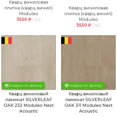
Кварц виниловая
плитка (кварц винил)
Кварц виниловая
Moduleo
плитка (кварц винил)
3550
₽
м2
Moduleo
3550
₽
м2
Скидка по звонку
Скидка по звонку
Кварц виниловый
Кварц виниловый
ламинат SILVERLEAF
ламинат SILVERLEAF
OAK 232 Moduleo Next
OAK 311 Moduleo Next
Acoustic
Acoustic