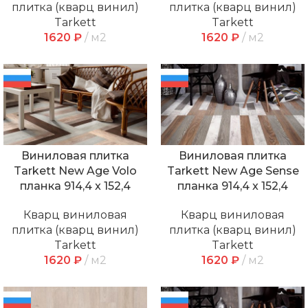
плитка (кварц винил)
плитка (кварц винил)
Tarkett
Tarkett
1620
₽
м2
1620
₽
м2
Виниловая плитка
Виниловая плитка
Tarkett New Age Volo
Tarkett New Age Sense
планка 914,4 x 152,4
планка 914,4 x 152,4
Кварц виниловая
Кварц виниловая
плитка (кварц винил)
плитка (кварц винил)
Tarkett
Tarkett
1620
₽
м2
1620
₽
м2