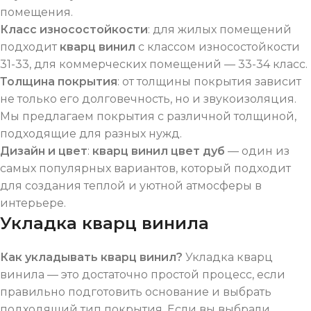
помещения.
Класс износостойкости
: для жилых помещений
подходит
кварц винил
с классом износостойкости
31-33, для коммерческих помещений — 33-34 класс.
Толщина покрытия
: от толщины покрытия зависит
не только его долговечность, но и звукоизоляция.
Мы предлагаем покрытия с различной толщиной,
подходящие для разных нужд.
Дизайн и цвет
:
кварц винил цвет дуб
— один из
самых популярных вариантов, который подходит
для создания теплой и уютной атмосферы в
интерьере.
Укладка кварц винила
Как укладывать кварц винил?
Укладка кварц
винила — это достаточно простой процесс, если
правильно подготовить основание и выбрать
подходящий тип покрытия. Если вы выбрали