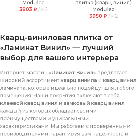
Moduleo
плитка (кварц винил)
3803
₽
м2
Moduleo
3950
₽
м2
Кварц-виниловая плитка от
«Ламинат Винил» — лучший
выбор для вашего интерьера
Интернет-магазин
«Ламинат Винил»
предлагает
широкий ассортимент
кварц винила
и
кварц винил
ламината
, которые идеально подойдут для любого
помещения. Наши покрытия включают в себя
клеевой кварц винил
и
замковый кварц винил
,
каждый из которых обладает своими
преимуществами и уникальными
характеристиками. Мы работаем с проверенными
производителями, гарантируя вам надежность и