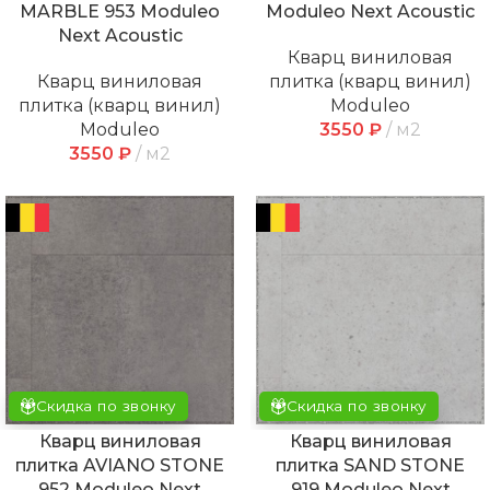
MARBLE 953 Moduleo
Moduleo Next Acoustic
Next Acoustic
Кварц виниловая
Кварц виниловая
плитка (кварц винил)
плитка (кварц винил)
Moduleo
Moduleo
3550
₽
м2
3550
₽
м2
Скидка по звонку
Скидка по звонку
Кварц виниловая
Кварц виниловая
плитка AVIANO STONE
плитка SAND STONE
952 Moduleo Next
919 Moduleo Next