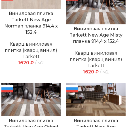
Виниловая плитка
Tarkett New Age
Norman планка 914,4 x
Виниловая плитка
152,4
Tarkett New Age Misty
планка 914,4 x 152,4
Кварц виниловая
плитка (кварц винил)
Кварц виниловая
Tarkett
плитка (кварц винил)
1620
₽
м2
Tarkett
1620
₽
м2
Виниловая плитка
Виниловая плитка
Tarkett New Age Orient
Tarkett New Age