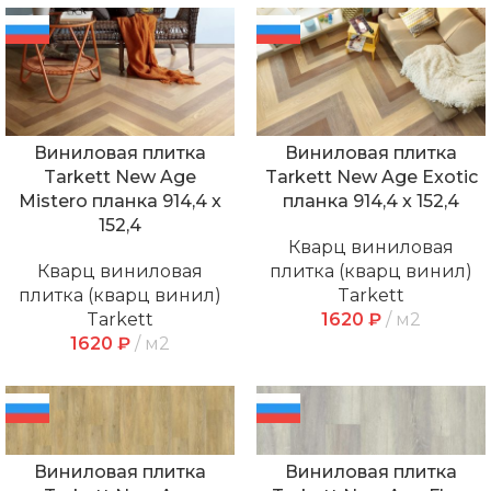
Виниловая плитка
Виниловая плитка
Tarkett New Age
Tarkett New Age Exotic
Mistero планка 914,4 x
планка 914,4 x 152,4
152,4
Кварц виниловая
Кварц виниловая
плитка (кварц винил)
плитка (кварц винил)
Tarkett
Tarkett
1620
₽
м2
1620
₽
м2
Виниловая плитка
Виниловая плитка