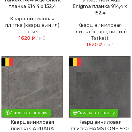
планка 914,4 x 152,4
Enigma планка 914,4 x
152,4
Кварц виниловая
плитка (кварц винил)
Кварц виниловая
Tarkett
плитка (кварц винил)
1620
₽
м2
Tarkett
1620
₽
м2
Скидка по звонку
Скидка по звонку
Кварц виниловая
Кварц виниловая
плитка CARRARA
плитка HAMSTONE 970