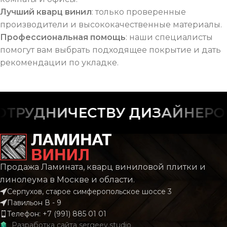
Лучший кварц винил
: только проверенные
производители и высококачественные материалы.
Профессиональная помощь
: наши специалисты
помогут вам выбрать подходящее покрытие и дать
рекомендации по укладке.
УДНИЧЕСТВУ ДИЗАЙНЕРОВ И
Продажа Ламината, кварц виниловой плитки и
линолеума в Москве и области.
Серпухов, старое симферопольское шоссе 3
Павильон В - 9
Телефон: +7 (991) 885 01 01
Разработка сайта
sergeev.studio