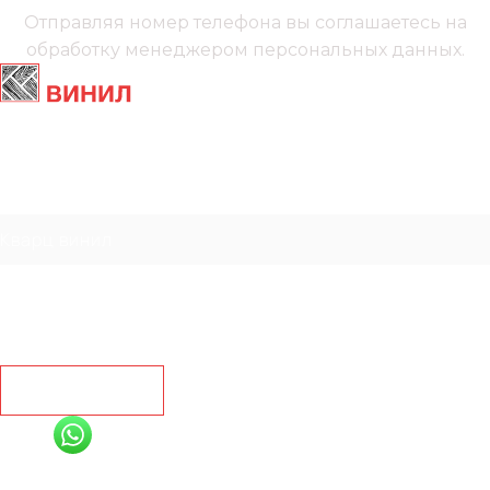
Отправляя номер телефона вы соглашаетесь на
обработку менеджером
персональных данных.
Главная
Ламинат
Кварц винил
Линолеум
Контакты
Рассчитать
+7 (991) 885-01-01
Мы онлайн