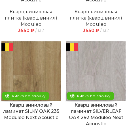
Кварц виниловая
Кварц виниловая
плитка (кварц винил)
плитка (кварц винил)
Moduleo
Moduleo
3550
₽
м2
3550
₽
м2
Скидка по звонку
Скидка по звонку
Кварц виниловый
Кварц виниловый
ламинат SILKY OAK 235
ламинат SILVERLEAF
Moduleo Next Acoustic
OAK 292 Moduleo Next
Acoustic