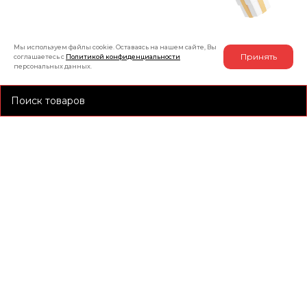
на товар
Мы используем файлы cookie. Оставаясь на нашем сайте, Вы
Принять
соглашаетесь с
Политикой конфиденциальности
персональных данных.