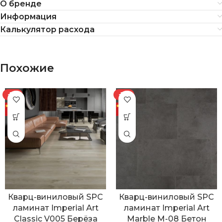
О бренде
Информация
Калькулятор расхода
Похожие
-7%
-11%
Кварц-виниловый SPC
Кварц-виниловый SPC
ламинат Imperial Art
ламинат Imperial Art
Classic V005 Берёза
Marble M-08 Бетон