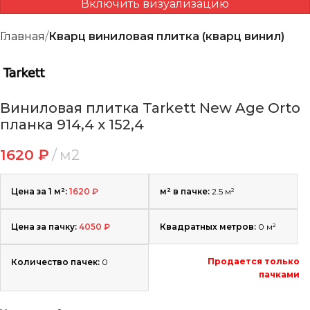
Включить визуализацию
Главная
Кварц виниловая плитка (кварц винил)
Виниловая плитка Tarkett New Age Orto
планка 914,4 x 152,4
1620
₽
м2
Цена за 1 м²:
1620
₽
м² в пачке:
2.5 м²
Цена за пачку:
4050
₽
Квадратных метров:
0
м²
Продается только
Количество пачек:
0
пачками