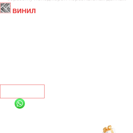
Главная
Ламинат
Кварц винил
Линолеум
Контакты
Рассчитать
+7 (991) 885-01-01
Мы онлайн
Рассчитать индивидуальную скидку