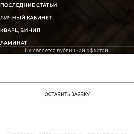
ПОСЛЕДНИЕ СТАТЬИ
ЛИЧНЫЙ КАБИНЕТ
КВАРЦ ВИНИЛ
ЛАМИНАТ
Не является публичной офертой.
ЖДУ ЗВОНКА
ОСТАВИТЬ ЗАЯВКУ
+7 (991) 885‑01‑01‬
Мы онлайн