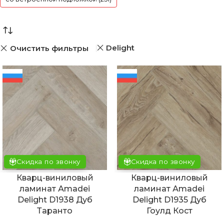
Delight
Очистить фильтры
Скидка по звонку
Скидка по звонку
Кварц-виниловый
Кварц-виниловый
ламинат Аmadei
ламинат Аmadei
Delight D1938 Дуб
Delight D1935 Дуб
Таранто
Гоулд Кост