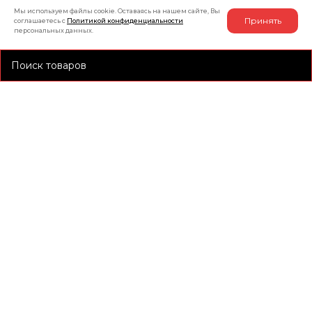
Мы используем файлы cookie. Оставаясь на нашем сайте, Вы
Принять
соглашаетесь с
Политикой конфиденциальности
персональных данных.