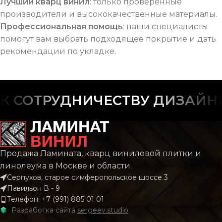
Лучший кварц винил
: только проверенные
производители и высококачественные материалы.
Профессиональная помощь
: наши специалисты
помогут вам выбрать подходящее покрытие и дать
рекомендации по укладке.
СОТРУДНИЧЕСТВУ ДИЗАЙНЕР
Продажа Ламината, кварц виниловой плитки и
линолеума в Москве и области.
Серпухов, старое симферопольское шоссе 3
Павильон В - 9
Телефон: +7 (991) 885 01 01
Разработка сайта
sergeev.studio