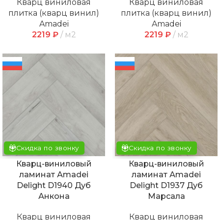
Кварц виниловая
Кварц виниловая
плитка (кварц винил)
плитка (кварц винил)
Amadei
Amadei
2219
₽
м2
2219
₽
м2
Скидка по звонку
Скидка по звонку
Кварц-виниловый
Кварц-виниловый
ламинат Аmadei
ламинат Аmadei
Delight D1940 Дуб
Delight D1937 Дуб
Анкона
Марсала
Кварц виниловая
Кварц виниловая