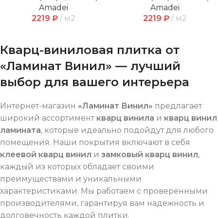
Amadei
Amadei
2219
₽
м2
2219
₽
м2
Кварц-виниловая плитка от
«Ламинат Винил» — лучший
выбор для вашего интерьера
Интернет-магазин
«Ламинат Винил»
предлагает
широкий ассортимент
кварц винила
и
кварц винил
ламината
, которые идеально подойдут для любого
помещения. Наши покрытия включают в себя
клеевой кварц винил
и
замковый кварц винил
,
каждый из которых обладает своими
преимуществами и уникальными
характеристиками. Мы работаем с проверенными
производителями, гарантируя вам надежность и
долговечность каждой плитки.