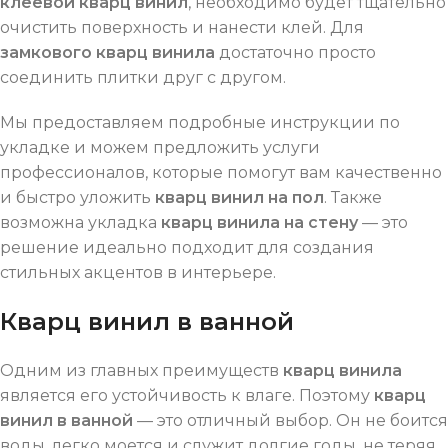
клеевой кварц винил
, необходимо будет тщательно
очистить поверхность и нанести клей. Для
замкового кварц винила
достаточно просто
соединить плитки друг с другом.
Мы предоставляем подробные инструкции по
укладке и можем предложить услуги
профессионалов, которые помогут вам качественно
и быстро уложить
кварц винил на пол
. Также
возможна укладка
кварц винила на стену
— это
решение идеально подходит для создания
стильных акцентов в интерьере.
Кварц винил в ванной
Одним из главных преимуществ
кварц винила
является его устойчивость к влаге. Поэтому
кварц
винил в ванной
— это отличный выбор. Он не боится
воды, легко моется и служит долгие годы, не теряя