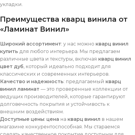
укладки.
Преимущества кварц винила от
«Ламинат Винил»
Широкий ассортимент
: у нас можно
кварц винил
купить
для любого интерьера. Мы предлагаем
различные цвета и текстуры, включая
кварц винил
цвет дуб
, который идеально подходит для
классических и современных интерьеров.
Качество и надежность
: предлагаемый
кварц
винил ламинат
— это проверенные коллекции от
ведущих производителей, которые гарантируют
долговечность покрытия и устойчивость к
внешним воздействиям.
Доступные цены
:
цена
на
кварц винил
в нашем
магазине конкурентоспособная. Мы стараемся
сделать качественное покрытие доступным для