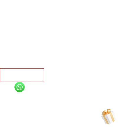
Главная
Ламинат
Кварц винил
Линолеум
Контакты
Рассчитать
+7 (991) 885-01-01
Мы онлайн
Рассчитать индивидуальную скидку
на товар