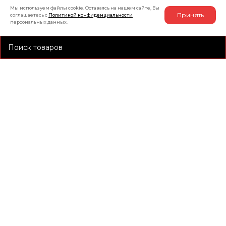
Мы используем файлы cookie. Оставаясь на нашем сайте, Вы
Принять
соглашаетесь с
Политикой конфиденциальности
персональных данных.