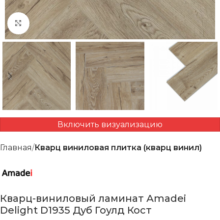
Нажмите, чтобы увеличить
Включить визуализацию
Главная
Кварц виниловая плитка (кварц винил)
Кварц-виниловый ламинат Аmadei
Delight D1935 Дуб Гоулд Кост