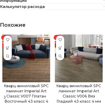
Информация
Калькулятор расхода
Похожие
-7%
-7%
Кварц-виниловый SPC
Кварц-виниловый SPC
ламинат Imperial Art
ламинат Imperial Art
Classic V007 Платан
Classic V006 Вяз
Восточный 43 класс 4
Гладкий 43 класс 4 мм