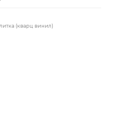
литка (кварц винил)