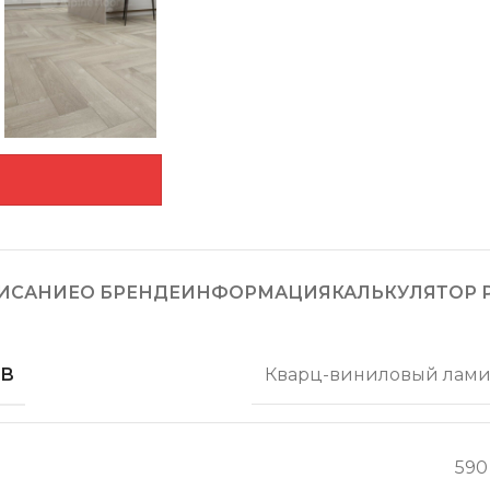
ИСАНИЕ
О БРЕНДЕ
ИНФОРМАЦИЯ
КАЛЬКУЛЯТОР 
ОВ
Кварц-виниловый лами
590