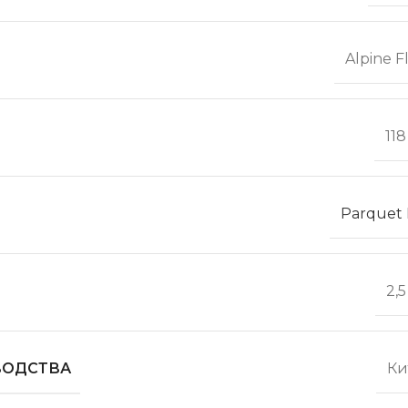
Alpine F
11
Parquet
2,
ВОДСТВА
Ки