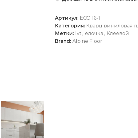
Артикул:
ECO 16-1
Категория:
Кварц виниловая п
Метки:
lvt
,
ёлочка
,
Клеевой
Brand:
Alpine Floor