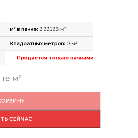
м² в пачке:
2.22528 м²
Квадратных метров:
0
м²
Продается только пачками
КОРЗИНУ
ТЬ СЕЙЧАС
й