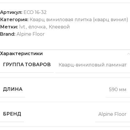
Артикул:
ECO 16-32
Категория:
Кварц виниловая плитка (кварц винил)
Метки:
lvt
,
ёлочка
,
Клеевой
Brand:
Alpine Floor
Характеристики
ГРУППА ТОВАРОВ
Кварц-виниловый ламинат
ДЛИНА
590 мм
БРЕНД
Alpine Floor