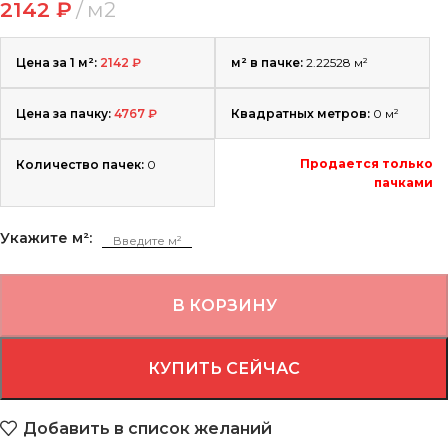
2142
₽
м2
Цена за 1 м²:
2142
₽
м² в пачке:
2.22528 м²
Цена за пачку:
4767
₽
Квадратных метров:
0
м²
Продается только
Количество пачек:
0
пачками
Укажите м²:
В КОРЗИНУ
КУПИТЬ СЕЙЧАС
Добавить в список желаний