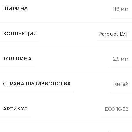
ШИРИНА
118 мм
КОЛЛЕКЦИЯ
Parquet LVT
ТОЛЩИНА
2,5 мм
СТРАНА ПРОИЗВОДСТВА
Китай
АРТИКУЛ
ECO 16-32