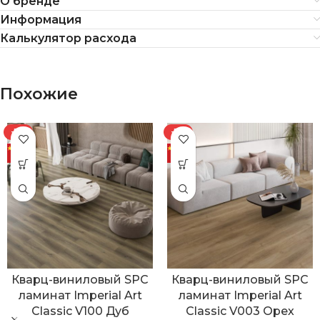
О бренде
Информация
Калькулятор расхода
Похожие
-7%
-7%
Кварц-виниловый SPC
Кварц-виниловый SPC
ламинат Imperial Art
ламинат Imperial Art
Classic V100 Дуб
Classic V003 Орех