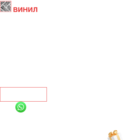
Главная
Ламинат
Кварц винил
Линолеум
Контакты
Рассчитать
+7 (991) 885-01-01
Мы онлайн
Рассчитать индивидуальную скидку