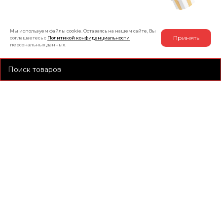
на товар
Мы используем файлы cookie. Оставаясь на нашем сайте, Вы
Принять
соглашаетесь с
Политикой конфиденциальности
персональных данных.