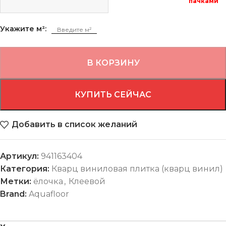
пачками
Укажите м²:
В КОРЗИНУ
КУПИТЬ СЕЙЧАС
Добавить в список желаний
Артикул:
941163404
Категория:
Кварц виниловая плитка (кварц винил)
Метки:
ёлочка
,
Клеевой
Brand:
Aquafloor