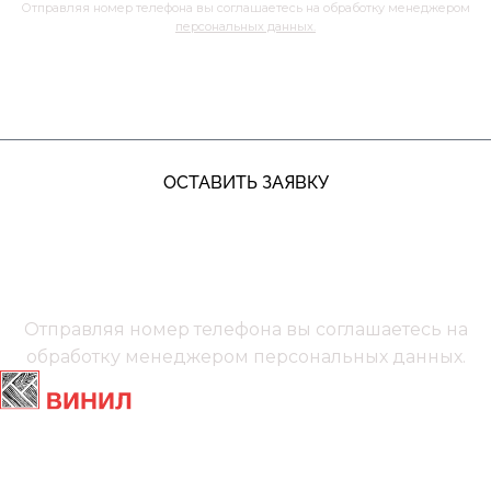
Отправляя номер телефона вы соглашаетесь на обработку менеджером
персональных данных.
ЖДУ ЗВОНКА
ОСТАВИТЬ ЗАЯВКУ
+7 (991) 885‑01‑01‬
Мы онлайн
Отправляя номер телефона вы соглашаетесь на
обработку менеджером
персональных данных.
Главная