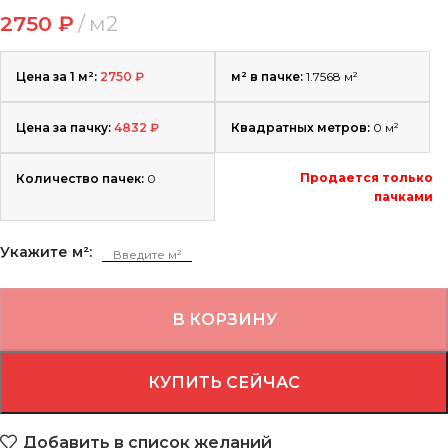
2750
₽
м2
Цена за 1 м²:
2750
₽
м² в пачке:
1.7568 м²
Цена за пачку:
4832
₽
Квадратных метров:
0
м²
Продается только
Количество пачек:
0
пачками
Укажите м²:
В КОРЗИНУ
КУПИТЬ СЕЙЧАС
Добавить в список желаний