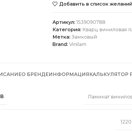
Добавить в список желани
Артикул:
1539090788
Категория:
Кварц виниловая п
Метка:
Замковый
Brand:
Vinilam
ИСАНИЕ
О БРЕНДЕ
ИНФОРМАЦИЯ
КАЛЬКУЛЯТОР 
ОВ
Ламинат винило
1220