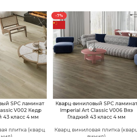
-7%
вый SPC ламинат
Кварц-виниловый SPC ламина
Classic V002 Кедр
Imperial Art Classic V006 Вяз
 43 класс 4 мм
Гладкий 43 класс 4 мм
ая плитка (кварц
Кварц виниловая плитка (квар
инил)
винил)