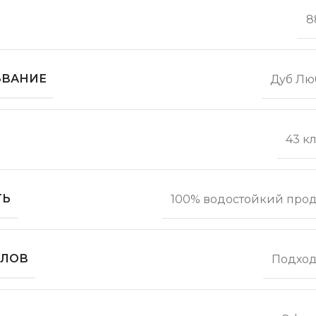
8
ЗВАНИЕ
Дуб Лю
43 к
ТЬ
100% водостойкий прод
ОЛОВ
Подход