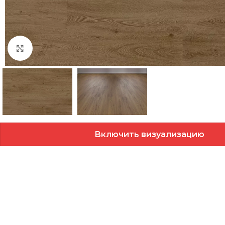
Нажмите, чтобы увеличить
Включить визуализацию