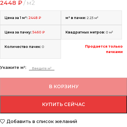
2448
₽
м2
Цена за 1 м²:
2448
₽
м² в пачке:
2.23 м²
Цена за пачку:
5460
₽
Квадратных метров:
0
м²
Продается только
Количество пачек:
0
пачками
Укажите м²:
В КОРЗИНУ
КУПИТЬ СЕЙЧАС
Добавить в список желаний