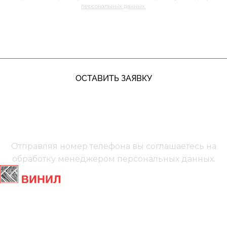
персональных данных.
ЖДУ ЗВОНКА
ОСТАВИТЬ ЗАЯВКУ
+7 (991) 885‑01‑01‬
Мы онлайн
Отправляя номер телефона вы соглашаетесь на
обработку менеджером
персональных данных.
Главная
Ламинат