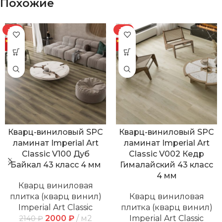
Похожие
-7%
-7%
Кварц-виниловый SPC
Кварц-виниловый SPC
ламинат Imperial Art
ламинат Imperial Art
Classic V100 Дуб
Classic V002 Кедр
Байкал 43 класс 4 мм
Гималайский 43 класс
4 мм
Кварц виниловая
плитка (кварц винил)
Кварц виниловая
Imperial Art Classic
плитка (кварц винил)
2000
₽
м2
Imperial Art Classic
2140
₽