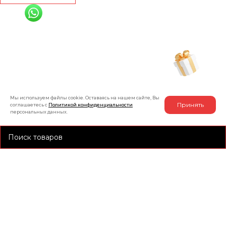
+7 (991) 885-01-01
Мы онлайн
Рассчитать индивидуальную скидку
на товар
Мы используем файлы cookie. Оставаясь на нашем сайте, Вы
Принять
соглашаетесь с
Политикой конфиденциальности
персональных данных.