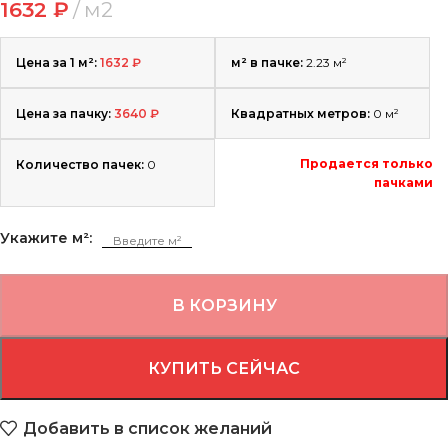
1632
₽
м2
Цена за 1 м²:
1632
₽
м² в пачке:
2.23 м²
Цена за пачку:
3640
₽
Квадратных метров:
0
м²
Продается только
Количество пачек:
0
пачками
Укажите м²:
В КОРЗИНУ
КУПИТЬ СЕЙЧАС
Добавить в список желаний