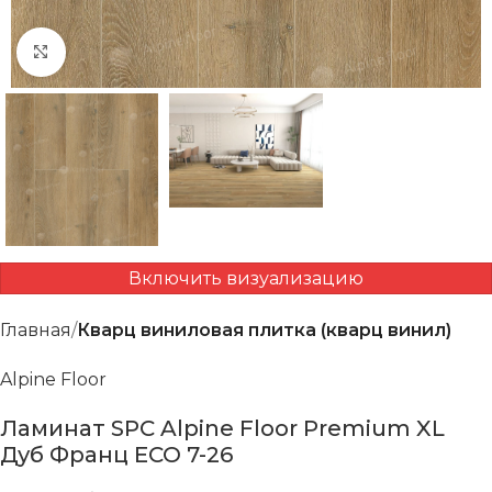
Нажмите, чтобы увеличить
Включить визуализацию
Главная
Кварц виниловая плитка (кварц винил)
Alpine Floor
Ламинат SPC Alpine Floor Premium XL
Дуб Франц ECO 7-26