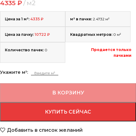
4335
₽
м2
Цена за 1 м²:
4335
₽
м² в пачке:
2.4732 м²
Цена за пачку:
10722
₽
Квадратных метров:
0
м²
Продается только
Количество пачек:
0
пачками
Укажите м²:
В КОРЗИНУ
КУПИТЬ СЕЙЧАС
Добавить в список желаний