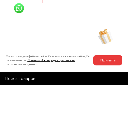
+7 (991) 885-01-01
Мы онлайн
Рассчитать индивидуальную скидку
на товар
Мы используем файлы cookie. Оставаясь на нашем сайте, Вы
Принять
соглашаетесь с
Политикой конфиденциальности
персональных данных.