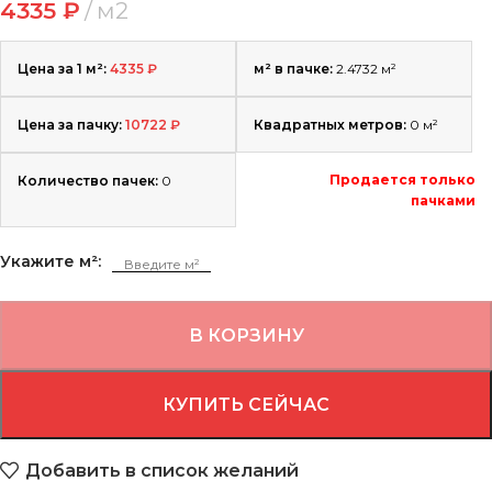
4335
₽
м2
Цена за 1 м²:
4335
₽
м² в пачке:
2.4732 м²
Цена за пачку:
10722
₽
Квадратных метров:
0
м²
Продается только
Количество пачек:
0
пачками
Укажите м²:
В КОРЗИНУ
КУПИТЬ СЕЙЧАС
Добавить в список желаний