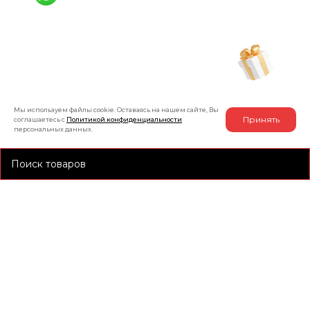
+7 (991) 885-01-01
Мы онлайн
Рассчитать индивидуальную скидку
на товар
Мы используем файлы cookie. Оставаясь на нашем сайте, Вы
Принять
соглашаетесь с
Политикой конфиденциальности
персональных данных.