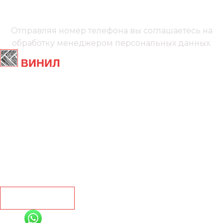
Мы онлайн
Отправляя номер телефона вы соглашаетесь на
обработку менеджером
персональных данных.
Главная
Ламинат
Кварц винил
Линолеум
Контакты
Рассчитать