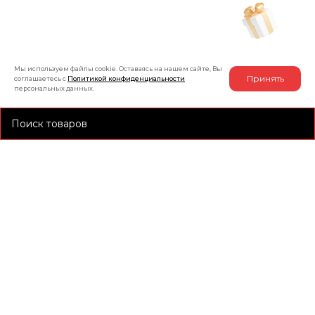
Рассчитать индивидуальную скидку
на товар
Мы используем файлы cookie. Оставаясь на нашем сайте, Вы
Принять
соглашаетесь с
Политикой конфиденциальности
персональных данных.