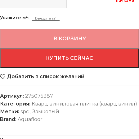
пачками
Укажите м²:
В КОРЗИНУ
КУПИТЬ СЕЙЧАС
Добавить в список желаний
Артикул:
275075387
Категория:
Кварц виниловая плитка (кварц винил)
Метки:
spc
,
Замковый
Brand:
Aquafloor