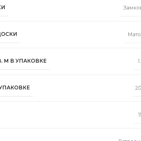
КИ
Замко
ДОСКИ
Мато
. М В УПАКОВКЕ
1
 УПАКОВКЕ
20
1