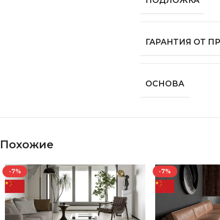
ПОДЛОЖКА
ГАРАНТИЯ ОТ 
ОСНОВА
Похожие
-7%
-7%