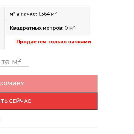
м² в пачке:
1.364 м²
Квадратных метров:
0
м²
Продается только пачками
КОРЗИНУ
ТЬ СЕЙЧАС
й