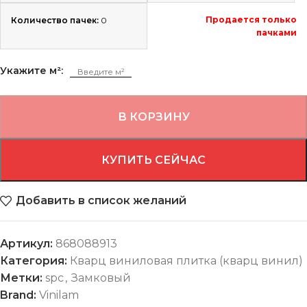
Продается только
Количество пачек:
0
пачками
Укажите м²:
В КОРЗИНУ
КУПИТЬ СЕЙЧАС
Добавить в список желаний
Артикул:
868088913
Категория:
Кварц виниловая плитка (кварц винил)
Метки:
spc
,
Замковый
Brand:
Vinilam