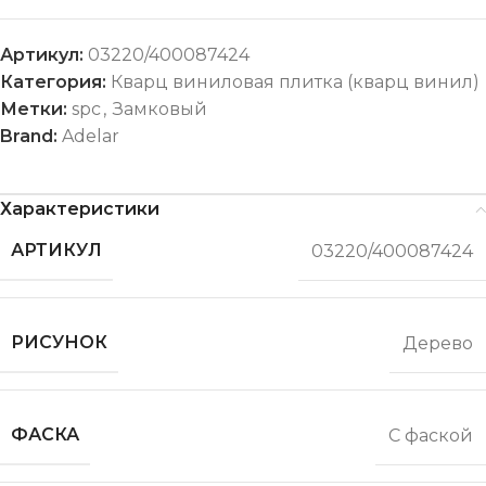
Артикул:
03220/400087424
Категория:
Кварц виниловая плитка (кварц винил)
Метки:
spc
,
Замковый
Brand:
Adelar
Характеристики
АРТИКУЛ
03220/400087424
РИСУНОК
Дерево
ФАСКА
С фаской