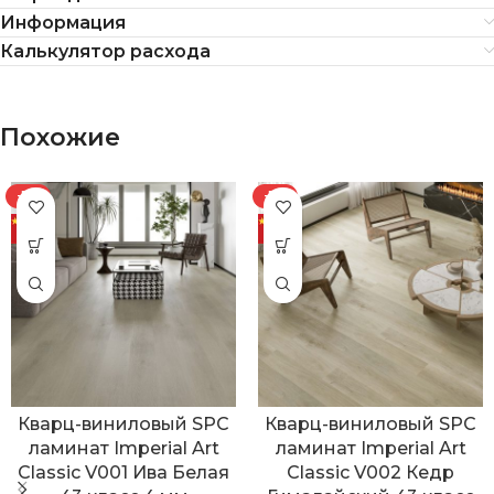
Информация
Калькулятор расхода
Похожие
-7%
-7%
Кварц-виниловый SPC
Кварц-виниловый SPC
ламинат Imperial Art
ламинат Imperial Art
Classic V001 Ива Белая
Classic V002 Кедр