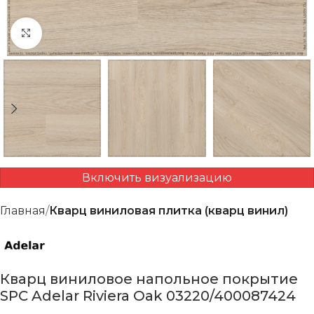
Нажмите, чтобы увеличить
Включить визуализацию
Главная
Кварц виниловая плитка (кварц винил)
Кварц виниловое напольное покрытие
SPC Adelar Riviera Оаk 03220/400087424