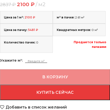
2100
₽
м2
2837
₽
Цена за 1 м²:
2100
₽
м² в пачке:
2.61 м²
Цена за пачку:
5481
₽
Квадратных метров:
0
м²
Продается только
Количество пачек:
0
пачками
Укажите м²:
В КОРЗИНУ
КУПИТЬ СЕЙЧАС
Добавить в список желаний