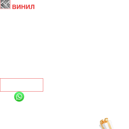
Главная
Ламинат
Кварц винил
Линолеум
Контакты
Рассчитать
+7 (991) 885-01-01
Мы онлайн
Рассчитать индивидуальную скидку
на товар