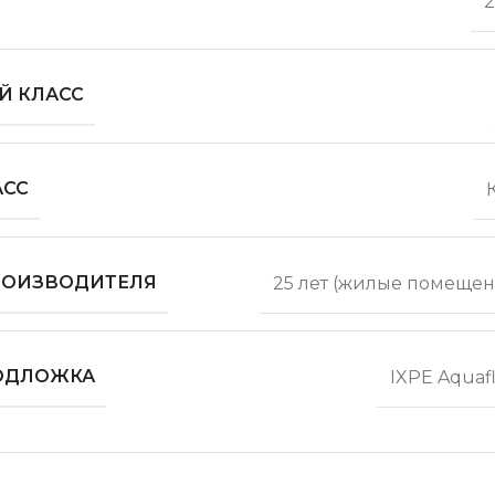
2
Й КЛАСС
АСС
ПРОИЗВОДИТЕЛЯ
25 лет (жилые помещен
ОДЛОЖКА
IXPE Aquaf