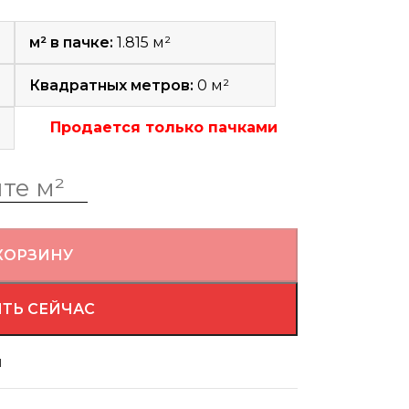
м² в пачке:
1.815 м²
Квадратных метров:
0
м²
Продается только пачками
КОРЗИНУ
ТЬ СЕЙЧАС
й