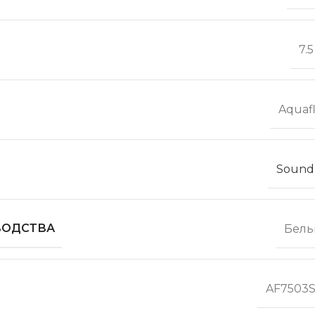
7.
Aquaf
Sound
ВОДСТВА
Бель
AF7503