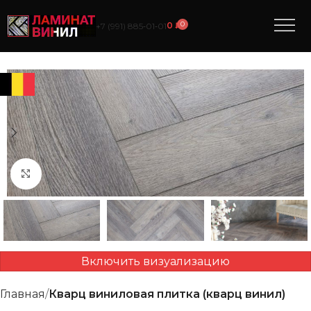
0
0
₽
+7 (991) 885‑01‑01
Нажмите, чтобы увеличить
Включить визуализацию
Главная
Кварц виниловая плитка (кварц винил)