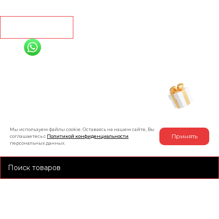
Контакты
Рассчитать
+7 (991) 885-01-01
Мы онлайн
Рассчитать индивидуальную скидку
на товар
Мы используем файлы cookie. Оставаясь на нашем сайте, Вы
Принять
соглашаетесь с
Политикой конфиденциальности
персональных данных.