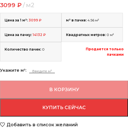
3099
₽
м2
Цена за 1 м²:
3099
₽
м² в пачке:
4.56 м²
Цена за пачку:
14132
₽
Квадратных метров:
0
м²
Продается только
Количество пачек:
0
пачками
Укажите м²:
В КОРЗИНУ
КУПИТЬ СЕЙЧАС
Добавить в список желаний