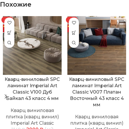
Похожие
-7%
-7%
Кварц-виниловый SPC
Кварц-виниловый SPC
ламинат Imperial Art
ламинат Imperial Art
Classic V100 Дуб
Classic V007 Платан
Байкал 43 класс 4 мм
Восточный 43 класс 4
мм
Кварц виниловая
плитка (кварц винил)
Кварц виниловая
Imperial Art Classic
плитка (кварц винил)