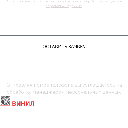
Отправляя номер телефона вы соглашаетесь на обработку менеджером
персональных данных.
ЖДУ ЗВОНКА
ОСТАВИТЬ ЗАЯВКУ
+7 (991) 885‑01‑01‬
Мы онлайн
Отправляя номер телефона вы соглашаетесь на
обработку менеджером
персональных данных.
Главная