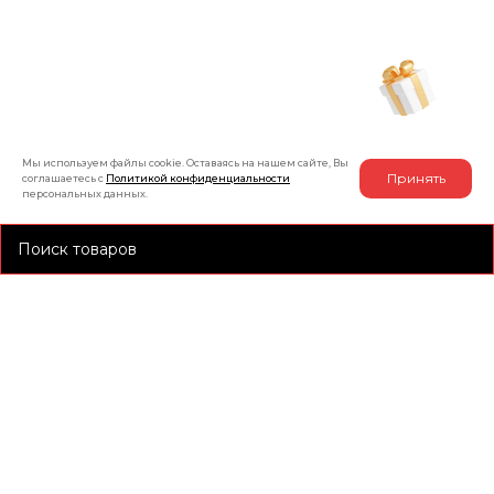
+7 (991) 885-01-01
Мы онлайн
Рассчитать индивидуальную скидку
на товар
Мы используем файлы cookie. Оставаясь на нашем сайте, Вы
Принять
соглашаетесь с
Политикой конфиденциальности
персональных данных.