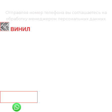
Мы онлайн
Отправляя номер телефона вы соглашаетесь на
обработку менеджером
персональных данных.
Главная
Ламинат
Кварц винил
Линолеум
Контакты
Рассчитать