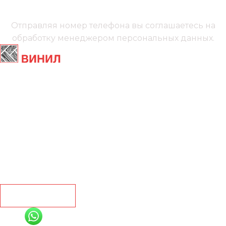
Мы онлайн
Отправляя номер телефона вы соглашаетесь на
обработку менеджером
персональных данных.
Главная
Ламинат
Кварц винил
Линолеум
Контакты
Рассчитать