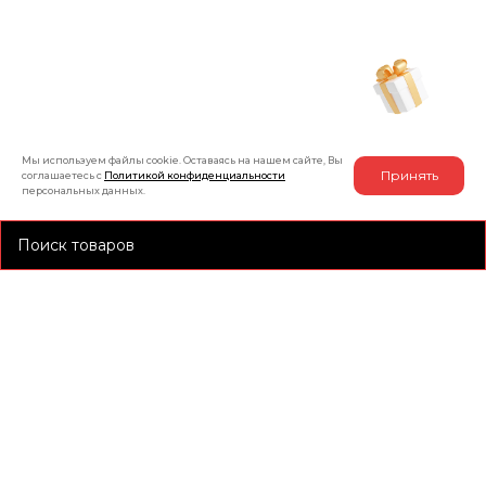
+7 (991) 885-01-01
Мы онлайн
Рассчитать индивидуальную скидку
на товар
Мы используем файлы cookie. Оставаясь на нашем сайте, Вы
Принять
соглашаетесь с
Политикой конфиденциальности
персональных данных.