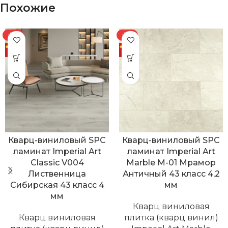
Похожие
-7%
-11%
Кварц-виниловый SPC
Кварц-виниловый SPC
ламинат Imperial Art
ламинат Imperial Art
Classic V004
Marble M-01 Мрамор
Лиственница
Античный 43 класс 4,2
Сибирская 43 класс 4
мм
мм
Кварц виниловая
Кварц виниловая
плитка (кварц винил)