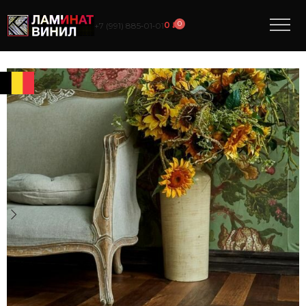
0
0
₽
+7 (991) 885‑01‑01