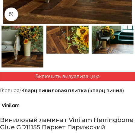
Нажмите, чтобы увеличить
Включить визуализацию
Главная
Кварц виниловая плитка (кварц винил)
Виниловый ламинат Vinilam Herringbone
Glue GD11155 Паркет Парижский