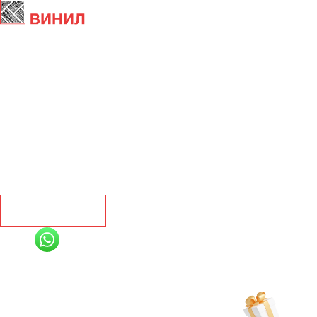
Главная
Ламинат
Кварц винил
Линолеум
Контакты
Рассчитать
+7 (991) 885-01-01
Мы онлайн
Рассчитать индивидуальную скидку
на товар