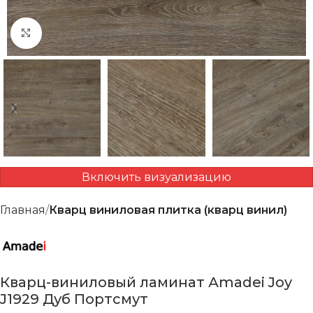
Нажмите, чтобы увеличить
Включить визуализацию
Главная
Кварц виниловая плитка (кварц винил)
Кварц-виниловый ламинат Аmadei Joy
J1929 Дуб Портсмут