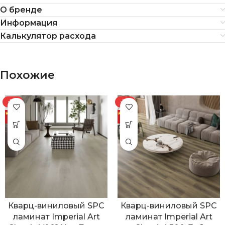
О бренде
Информация
Калькулятор расхода
Похожие
-7%
-7%
Кварц-виниловый SPC
Кварц-виниловый SPC
ламинат Imperial Art
ламинат Imperial Art