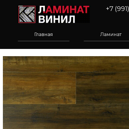
+7 (991
Главная
Ламинат
ПОЗВОНИ, ПОЛУЧИ СК
ИДКУ
ШВЕЙЦАРИЯ - КИТАЙ