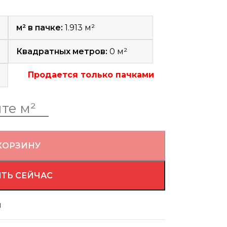
м² в пачке:
1.913 м²
Квадратных метров:
0
м²
Продается только пачками
КОРЗИНУ
ТЬ СЕЙЧАС
й