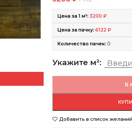
Цена за 1 м²:
3200
₽
Цена за пачку:
6122
₽
Количество пачек:
0
Укажите м²:
В 
КУПИ
Добавить в список желани