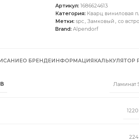
Артикул:
1686624613
Категория:
Кварц виниловая п
Метки:
spc
,
Замковый
,
со вст
Brand:
Alpendorf
ИСАНИЕ
О БРЕНДЕ
ИНФОРМАЦИЯ
КАЛЬКУЛЯТОР 
ОВ
Ламинат 
1220
224