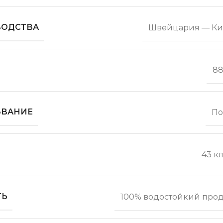
ВОДСТВА
Швейцария — Ки
88
ЗВАНИЕ
По
43 к
ТЬ
100% водостойкий прод