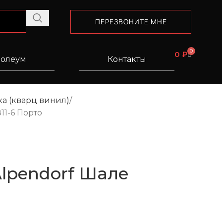
ПЕРЕЗВОНИТЕ МНЕ
0
0
₽
олеум
Контакты
а (кварц винил)
11-6 Порто
lpendorf Шале