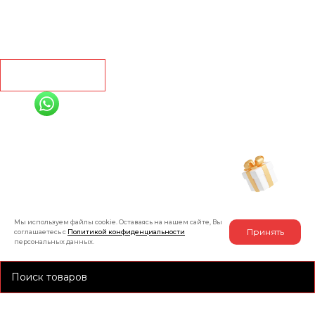
Линолеум
Контакты
Рассчитать
+7 (991) 885-01-01
Мы онлайн
Рассчитать индивидуальную скидку
на товар
Мы используем файлы cookie. Оставаясь на нашем сайте, Вы
Принять
соглашаетесь с
Политикой конфиденциальности
персональных данных.