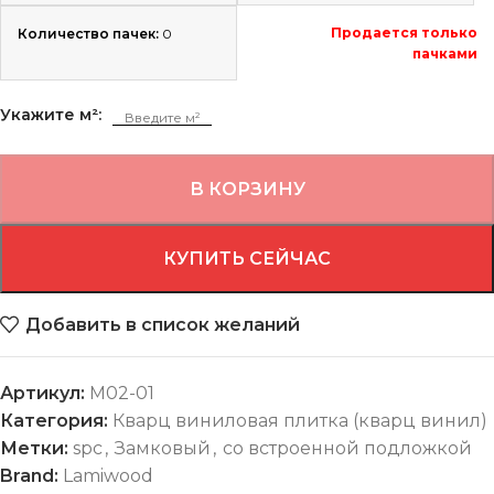
Продается только
Количество пачек:
0
пачками
Укажите м²:
В КОРЗИНУ
КУПИТЬ СЕЙЧАС
Добавить в список желаний
Артикул:
M02-01
Категория:
Кварц виниловая плитка (кварц винил)
Метки:
spc
,
Замковый
,
со встроенной подложкой
Brand:
Lamiwood