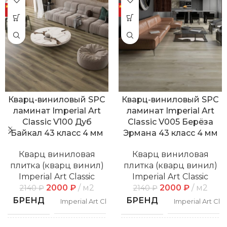
Кварц-виниловый SPC
Кварц-виниловый SPC
ламинат Imperial Art
ламинат Imperial Art
Classic V100 Дуб
Classic V005 Берёза
Байкал 43 класс 4 мм
Эрмана 43 класс 4 мм
Кварц виниловая
Кварц виниловая
плитка (кварц винил)
плитка (кварц винил)
Imperial Art Classic
Imperial Art Classic
2000
₽
м2
2000
₽
м2
2140
₽
2140
₽
БРЕНД
БРЕНД
Imperial Art Classic
Imperial Art Clas