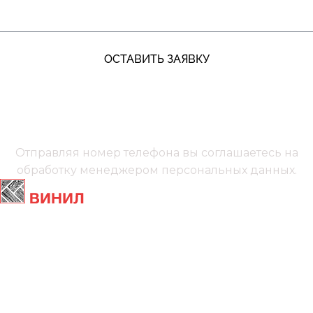
ОСТАВИТЬ ЗАЯВКУ
+7 (991) 885‑01‑01‬
Мы онлайн
Отправляя номер телефона вы соглашаетесь на
обработку менеджером
персональных данных.
Главная
Ламинат
Кварц винил