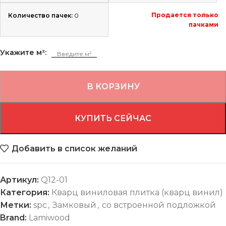
Продается только
Количество пачек:
0
пачками
Укажите м²:
В КОРЗИНУ
КУПИТЬ СЕЙЧАС
Добавить в список желаний
Артикул:
Q12-01
Категория:
Кварц виниловая плитка (кварц винил)
Метки:
spc
,
Замковый
,
со встроенной подложкой
Brand:
Lamiwood