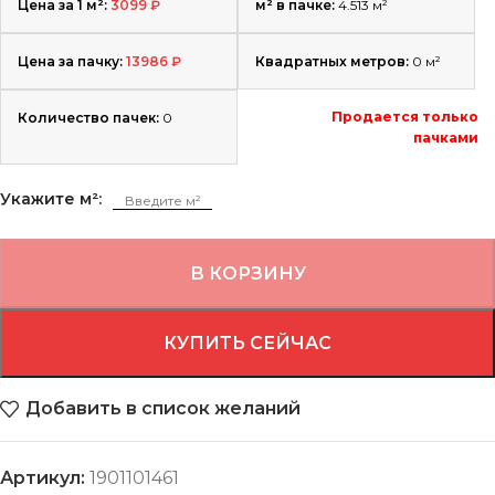
Цена за 1 м²:
3099
₽
м² в пачке:
4.513 м²
Цена за пачку:
13986
₽
Квадратных метров:
0
м²
Продается только
Количество пачек:
0
пачками
Укажите м²:
В КОРЗИНУ
КУПИТЬ СЕЙЧАС
Добавить в список желаний
Артикул:
1901101461