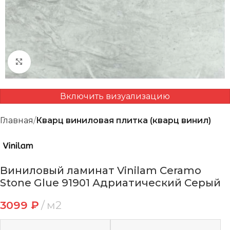
Нажмите, чтобы увеличить
Включить визуализацию
Главная
Кварц виниловая плитка (кварц винил)
Виниловый ламинат Vinilam Ceramo
Stone Glue 91901 Адриатический Серый
3099
₽
м2