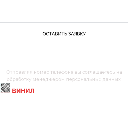
ОСТАВИТЬ ЗАЯВКУ
+7 (991) 885‑01‑01‬
Мы онлайн
Отправляя номер телефона вы соглашаетесь на
обработку менеджером
персональных данных.
Главная
Ламинат