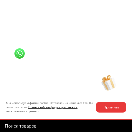
Кварц винил
Линолеум
Контакты
Рассчитать
+7 (991) 885-01-01
Мы онлайн
Рассчитать индивидуальную скидку
на товар
Мы используем файлы cookie. Оставаясь на нашем сайте, Вы
Принять
соглашаетесь с
Политикой конфиденциальности
персональных данных.