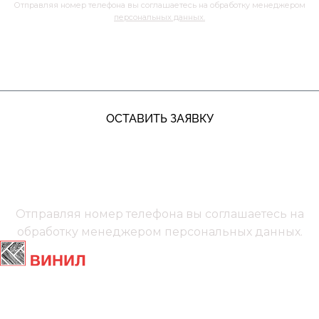
Отправляя номер телефона вы соглашаетесь на обработку менеджером
персональных данных.
ЖДУ ЗВОНКА
ОСТАВИТЬ ЗАЯВКУ
+7 (991) 885‑01‑01‬
Мы онлайн
Отправляя номер телефона вы соглашаетесь на
обработку менеджером
персональных данных.
Главная