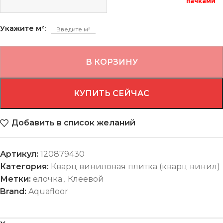
пачками
Укажите м²:
В КОРЗИНУ
КУПИТЬ СЕЙЧАС
Добавить в список желаний
Артикул:
120879430
Категория:
Кварц виниловая плитка (кварц винил)
Метки:
ёлочка
,
Клеевой
Brand:
Aquafloor